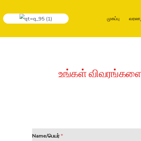
முகப்பு
வரலா
உங்கள் விவரங்களை 
Name/பெயர்
*