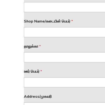
Shop Name/கடையின் பெயர்
*
தாலுக்கா
*
ஊர் பெயர்
*
Address/முகவரி