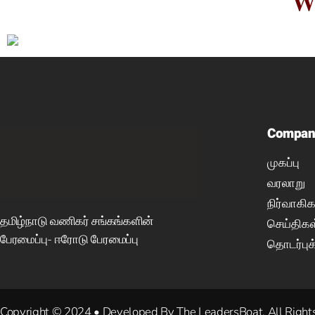
W
Compan
முகப்பு
வரலாறு
நிர்வாகிக
தமிழ்நாடு வணிகர் சங்கங்களின்
செய்திகள
பேரமைப்பு- ஈரோடு பேரமைப்பு
தொடர்புக
Copyright © 2024 • Developed By The LeadersBoat. All Right