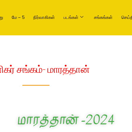
று
மே – 5
நிர்வாகிகள்
படங்கள்
சங்கங்கள்
செய்த
கர் சங்கம்- மாரத்தான்
மாரத்தான் -2024