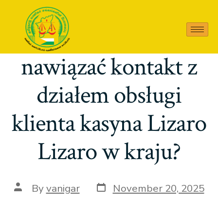
W jaki sposób
nawiązać kontakt z
działem obsługi
klienta kasyna Lizaro
Lizaro w kraju?
By
vanigar
November 20, 2025