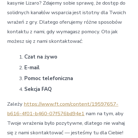
kasynie Lizaro? Zdajemy sobie sprawę, że dostęp do
solidnych kanałów wsparcia jest istotny dla Twoich
wrażeń z gry. Dlatego oferujemy różne sposobów
kontaktu z nami, gdy wymagasz pomocy. Oto jak
możesz się z nami skontaktować:
Czat na żywo
E-mail
Pomoc telefoniczna
Sekcja FAQ
Zależy
https://www.ft.com/content/19597657-
b616-4f01-b460-07f576bd94e1
nam na tym, aby
Twoje wrażenia było pozytywne, dlatego nie wahaj
się z nami skontaktować — jesteśmy tu dla Ciebie!