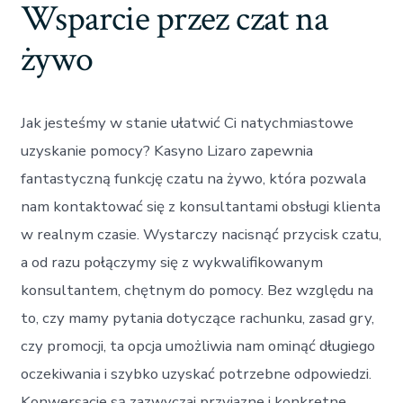
Wsparcie przez czat na
żywo
Jak jesteśmy w stanie ułatwić Ci natychmiastowe
uzyskanie pomocy? Kasyno Lizaro zapewnia
fantastyczną funkcję czatu na żywo, która pozwala
nam kontaktować się z konsultantami obsługi klienta
w realnym czasie. Wystarczy nacisnąć przycisk czatu,
a od razu połączymy się z wykwalifikowanym
konsultantem, chętnym do pomocy. Bez względu na
to, czy mamy pytania dotyczące rachunku, zasad gry,
czy promocji, ta opcja umożliwia nam ominąć długiego
oczekiwania i szybko uzyskać potrzebne odpowiedzi.
Konwersacje są zazwyczaj przyjazne i konkretne,