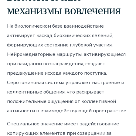
механизмы вовлечения
На биологическом базе взаимодействие
активирует каскад биохимических явлений,
формирующих состояние глубокой участия.
Нейромедиаторные маршруты, активирующиеся
при ожидании вознаграждения, создают
предвкушение исхода каждого поступка.
Серотониновая система управляет настроение и
коллективные общения, что раскрывает
положительные ощущения от коллективной
активности в взаимодействующей пространстве.
Специальное значение имеет задействование
копирующих элементов при созерцании за