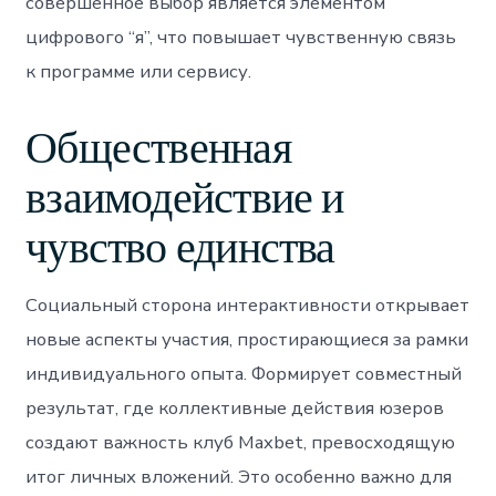
совершенное выбор является элементом
цифрового “я”, что повышает чувственную связь
к программе или сервису.
Общественная
взаимодействие и
чувство единства
Социальный сторона интерактивности открывает
новые аспекты участия, простирающиеся за рамки
индивидуального опыта. Формирует совместный
результат, где коллективные действия юзеров
создают важность клуб Maxbet, превосходящую
итог личных вложений. Это особенно важно для