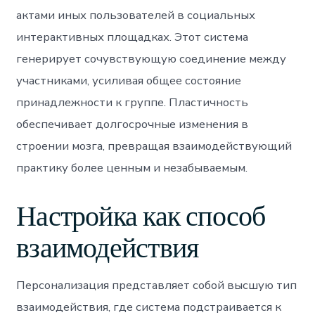
актами иных пользователей в социальных
интерактивных площадках. Этот система
генерирует сочувствующую соединение между
участниками, усиливая общее состояние
принадлежности к группе. Пластичность
обеспечивает долгосрочные изменения в
строении мозга, превращая взаимодействующий
практику более ценным и незабываемым.
Настройка как способ
взаимодействия
Персонализация представляет собой высшую тип
взаимодействия, где система подстраивается к