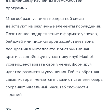
дальнейшему изучению возможностей
программы.
Многообразные виды возвратной связи
действуют на различные элементы побуждения.
Позитивное подкрепление в формате успехов,
бейджей или индикаторов задействует зоны
поощрения в интеллекте. Конструктивная
критика содействует участнику клуб Maxbet
усовершенствовать свои умения, формируя
чувство развития и улучшения. Гибкая обратная
связь, которая меняется в связи от степени юзера,
сохраняет идеальный масштаб сложности
заданий.