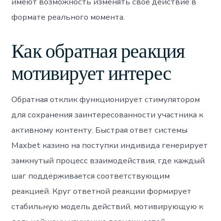
имеют возможность изменять свое действие в
формате реального момента.
Как обратная реакция
мотивирует интерес
Обратная отклик функционирует стимулятором
для сохранения заинтересованности участника к
активному контенту. Быстрая ответ системы
Maxbet казино на поступки индивида генерирует
замкнутый процесс взаимодействия, где каждый
шаг поддерживается соответствующим
реакцией. Круг ответной реакции формирует
стабильную модель действий, мотивирующую к