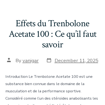
Effets du Trenbolone
Acetate 100 : Ce qu’il faut
savoir
By
vanigar
December 11, 2025
Introduction Le Trenbolone Acetate 100 est une
substance bien connue dans le domaine de la
musculation et de la performance sportive.
Considéré comme l’un des stéroïdes anabolisants les