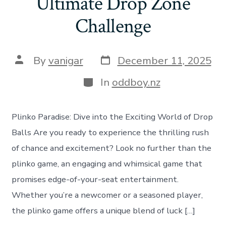
Ultimate Drop Zone
Challenge
By
vanigar
December 11, 2025
In
oddboy.nz
Plinko Paradise: Dive into the Exciting World of Drop
Balls Are you ready to experience the thrilling rush
of chance and excitement? Look no further than the
plinko game, an engaging and whimsical game that
promises edge-of-your-seat entertainment.
Whether you’re a newcomer or a seasoned player,
the plinko game offers a unique blend of luck […]