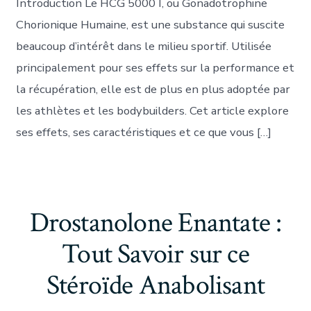
Introduction Le HCG 5000 I, ou Gonadotrophine
Chorionique Humaine, est une substance qui suscite
beaucoup d’intérêt dans le milieu sportif. Utilisée
principalement pour ses effets sur la performance et
la récupération, elle est de plus en plus adoptée par
les athlètes et les bodybuilders. Cet article explore
ses effets, ses caractéristiques et ce que vous […]
Drostanolone Enantate :
Tout Savoir sur ce
Stéroïde Anabolisant