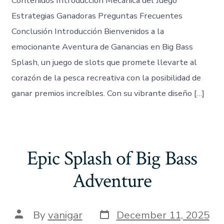
Contenidos Introducción Mecánica del Juego
Estrategias Ganadoras Preguntas Frecuentes
Conclusión Introducción Bienvenidos a la
emocionante Aventura de Ganancias en Big Bass
Splash, un juego de slots que promete llevarte al
corazón de la pesca recreativa con la posibilidad de
ganar premios increíbles. Con su vibrante diseño […]
Epic Splash of Big Bass
Adventure
By
vanigar
December 11, 2025