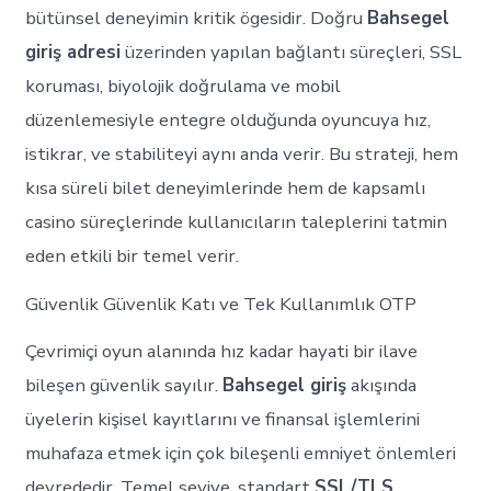
bütünsel deneyimin kritik ögesidir. Doğru
Bahsegel
giriş adresi
üzerinden yapılan bağlantı süreçleri, SSL
koruması, biyolojik doğrulama ve mobil
düzenlemesiyle entegre olduğunda oyuncuya hız,
istikrar, ve stabiliteyi aynı anda verir. Bu strateji, hem
kısa süreli bilet deneyimlerinde hem de kapsamlı
casino süreçlerinde kullanıcıların taleplerini tatmin
eden etkili bir temel verir.
Güvenlik Güvenlik Katı ve Tek Kullanımlık OTP
Çevrimiçi oyun alanında hız kadar hayati bir ilave
bileşen güvenlik sayılır.
Bahsegel giriş
akışında
üyelerin kişisel kayıtlarını ve finansal işlemlerini
muhafaza etmek için çok bileşenli emniyet önlemleri
devrededir. Temel seviye, standart
SSL/TLS