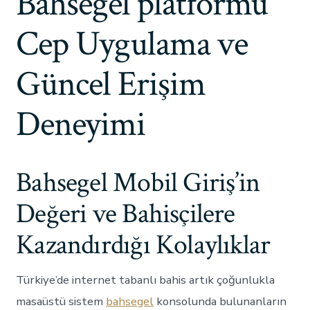
Bahsegel platformu
Cep Uygulama ve
Güncel Erişim
Deneyimi
Bahsegel Mobil Giriş’in
Değeri ve Bahisçilere
Kazandırdığı Kolaylıklar
Türkiye’de internet tabanlı bahis artık çoğunlukla
masaüstü sistem
bahsegel
konsolunda bulunanların