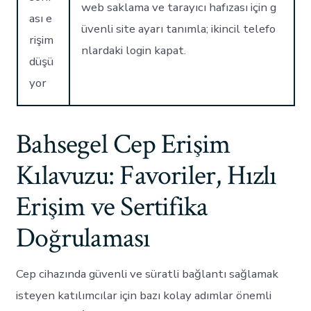
web saklama ve tarayıcı hafızası için g
ası e
üvenli site ayarı tanımla; ikincil telefo
rişim
nlardaki login kapat.
düşü
yor
Bahsegel Cep Erişim
Kılavuzu: Favoriler, Hızlı
Erişim ve Sertifika
Doğrulaması
Cep cihazında güvenli ve süratli bağlantı sağlamak
isteyen katılımcılar için bazı kolay adımlar önemli