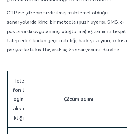
OTP ise şifrenin sızdırılmış muhtemel olduğu
senaryolarda ikinci bir metodla (push uyarısı, SMS, e-
posta ya da uygulama içi oluşturma) eş zamanlı tespit
talep eder; kodun geçici niteliği, hack yüzeyini çok kısa
periyotlarla kısıtlayarak açık senaryosunu daraltır.
…
Tele
fon l
ogin
Çözüm adımı
aksa
klığı