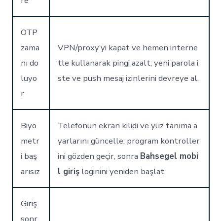
re
OTP
zama
VPN/proxy’yi kapat ve hemen interne
nı do
tle kullanarak pingi azalt; yeni parola i
luyo
ste ve push mesaj izinlerini devreye al.
r
Biyo
Telefonun ekran kilidi ve yüz tanıma a
metr
yarlarını güncelle; program kontroller
i baş
ini gözden geçir, sonra
Bahsegel mobi
arısız
l giriş
loginini yeniden başlat.
Giriş
sonr