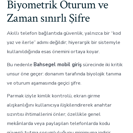
Biyometrik Oturum ve
Zaman sınırlı Şifre
Akıllı telefon bağlantıda güvenlik, yalnızca bir “kod
yaz ve ilerle” adımı değildir; hiyerarşik bir sistemyle
kullanıldığında esas önemini ortaya koyar.
Bu nedenle
Bahsegel mobil giriş
sürecinde iki kritik
unsur öne geçer: donanım tarafında biyolojik tanıma
ve oturum aşamasında geçici şifre.
Parmak iziyle kimlik kontrolü, ekran girme
alışkanlığını kullanıcıya ilişkilendirerek anahtar
sızıntısı ihtimallerini önler; özellikle genel
mekânlarda veya paylaşılan telefonlarda kodu
güvenli tutma sorumluluğunu minimuma indirir.