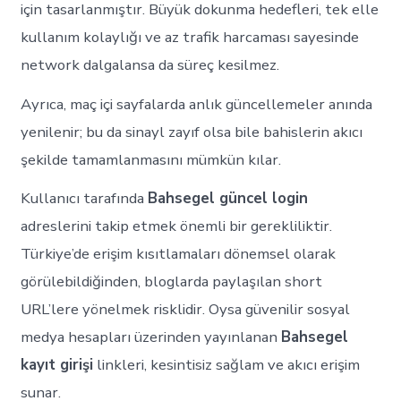
için tasarlanmıştır. Büyük dokunma hedefleri, tek elle
kullanım kolaylığı ve az trafik harcaması sayesinde
network dalgalansa da süreç kesilmez.
Ayrıca, maç içi sayfalarda anlık güncellemeler anında
yenilenir; bu da sinayl zayıf olsa bile bahislerin akıcı
şekilde tamamlanmasını mümkün kılar.
Kullanıcı tarafında
Bahsegel güncel login
adreslerini takip etmek önemli bir gerekliliktir.
Türkiye’de erişim kısıtlamaları dönemsel olarak
görülebildiğinden, bloglarda paylaşılan short
URL’lere yönelmek risklidir. Oysa güvenilir sosyal
medya hesapları üzerinden yayınlanan
Bahsegel
kayıt girişi
linkleri, kesintisiz sağlam ve akıcı erişim
sunar.