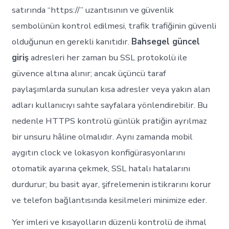
satırında “https://” uzantısının ve güvenlik
sembolünün kontrol edilmesi, trafik trafiğinin güvenli
olduğunun en gerekli kanıtıdır.
Bahsegel güncel
giriş
adresleri her zaman bu SSL protokolü ile
güvence altına alınır; ancak üçüncü taraf
paylaşımlarda sunulan kısa adresler veya yakın alan
adları kullanıcıyı sahte sayfalara yönlendirebilir. Bu
nedenle HTTPS kontrolü günlük pratiğin ayrılmaz
bir unsuru hâline olmalıdır. Aynı zamanda mobil
aygıtın clock ve lokasyon konfigürasyonlarını
otomatik ayarına çekmek, SSL hatalı hatalarını
durdurur; bu basit ayar, şifrelemenin istikrarını korur
ve telefon bağlantısında kesilmeleri minimize eder.
Yer imleri ve kısayolların düzenli kontrolü de ihmal