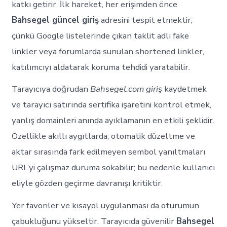
katkı getirir. İlk hareket, her erişimden önce
Bahsegel güncel giriş
adresini tespit etmektir;
çünkü Google listelerinde çıkan taklit adlı fake
linkler veya forumlarda sunulan shortened linkler,
katılımcıyı aldatarak koruma tehdidi yaratabilir.
Tarayıcıya doğrudan
Bahsegel.com giriş
kaydetmek
ve tarayıcı satırında sertifika işaretini kontrol etmek,
yanlış domainleri anında ayıklamanın en etkili şeklidir.
Özellikle akıllı aygıtlarda, otomatik düzeltme ve
aktar sırasında fark edilmeyen sembol yanıltmaları
URL’yi çalışmaz duruma sokabilir; bu nedenle kullanıcı
eliyle gözden geçirme davranışı kritiktir.
Yer favoriler ve kısayol uygulanması da oturumun
çabukluğunu yükseltir. Tarayıcıda güvenilir
Bahsegel