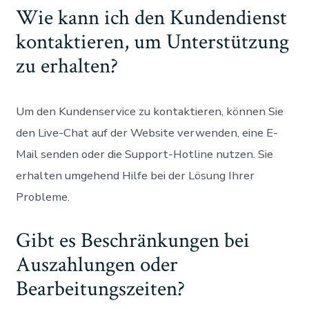
Wie kann ich den Kundendienst
kontaktieren, um Unterstützung
zu erhalten?
Um den Kundenservice zu kontaktieren, können Sie
den Live-Chat auf der Website verwenden, eine E-
Mail senden oder die Support-Hotline nutzen. Sie
erhalten umgehend Hilfe bei der Lösung Ihrer
Probleme.
Gibt es Beschränkungen bei
Auszahlungen oder
Bearbeitungszeiten?