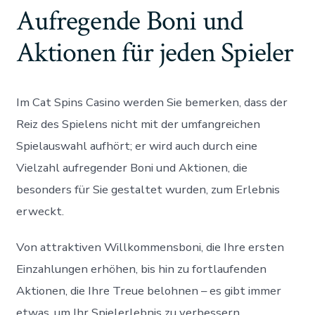
Aufregende Boni und
Aktionen für jeden Spieler
Im Cat Spins Casino werden Sie bemerken, dass der
Reiz des Spielens nicht mit der umfangreichen
Spielauswahl aufhört; er wird auch durch eine
Vielzahl aufregender Boni und Aktionen, die
besonders für Sie gestaltet wurden, zum Erlebnis
erweckt.
Von attraktiven Willkommensboni, die Ihre ersten
Einzahlungen erhöhen, bis hin zu fortlaufenden
Aktionen, die Ihre Treue belohnen – es gibt immer
etwas, um Ihr Spielerlebnis zu verbessern.