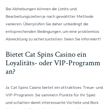
Bei Abhebungen können die Limits und
Bearbeitungszeiten je nach gewählter Methode
variieren. Überprüfen Sie daher unbedingt die
entsprechenden Bedingungen, um eine problemlos
Abwicklung zu sicherzustellen. Seien Sie informiert!
Bietet Cat Spins Casino ein
Loyalitäts- oder VIP-Programm
an?
Ja, Cat Spins Casino bietet ein attraktives Treue- und
VIP-Programm. Sie sammeln Punkte für Ihr Spiel
und schalten damit interessante Vorteile und Boni