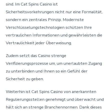
sind. Im Cat Spins Casino ist
Sicherheitsvorkehrungen nicht nur eine Formalität,
sondern ein zentrales Prinzip. Modernste
Verschlüsselungstechnologien schützen Ihre
vertraulichen Informationen und gewährleisten die
Vertraulichkeit jeder Überweisung.
Zudem setzt das Casino strenge
Verifizierungsprozesse um, um unerlaubten Zugang
zu unterbinden und Ihnen so ein Gefühl der
Sicherheit zu geben.
Weiterhin ist Cat Spins Casino von anerkannten
Regulierungsstellen genehmigt und überwacht und
hält sich an strenge Branchennormen. Dank dieses