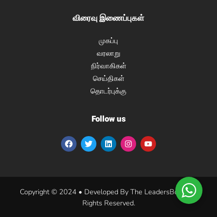
விரைவு இணைப்புகள்
முகப்பு
வரலாறு
நிர்வாகிகள்
செய்திகள்
தொடர்புக்கு
Follow us
Copyright © 2024 • Developed By The LeadersBoat. All
Rights Reserved.