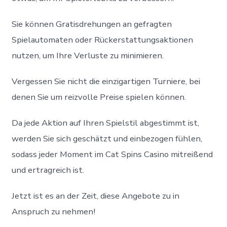
Sie können Gratisdrehungen an gefragten
Spielautomaten oder Rückerstattungsaktionen
nutzen, um Ihre Verluste zu minimieren.
Vergessen Sie nicht die einzigartigen Turniere, bei
denen Sie um reizvolle Preise spielen können.
Da jede Aktion auf Ihren Spielstil abgestimmt ist,
werden Sie sich geschätzt und einbezogen fühlen,
sodass jeder Moment im Cat Spins Casino mitreißend
und ertragreich ist.
Jetzt ist es an der Zeit, diese Angebote zu in
Anspruch zu nehmen!