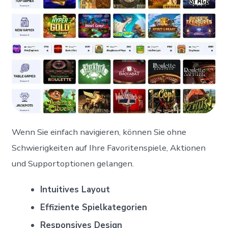
Wenn Sie einfach navigieren, können Sie ohne
Schwierigkeiten auf Ihre Favoritenspiele, Aktionen
und Supportoptionen gelangen.
Intuitives Layout
Effiziente Spielkategorien
Responsives Design