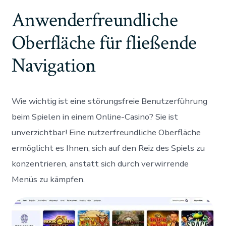
Anwenderfreundliche
Oberfläche für fließende
Navigation
Wie wichtig ist eine störungsfreie Benutzerführung
beim Spielen in einem Online-Casino? Sie ist
unverzichtbar! Eine nutzerfreundliche Oberfläche
ermöglicht es Ihnen, sich auf den Reiz des Spiels zu
konzentrieren, anstatt sich durch verwirrende
Menüs zu kämpfen.