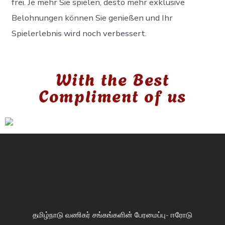
frei. Je mehr Sie spielen, desto mehr exklusive
Belohnungen können Sie genießen und Ihr
Spielerlebnis wird noch verbessert.
With the Best
Compliment of us
தமிழ்நாடு வணிகர் சங்கங்களின் பேரமைப்பு- ஈரோடு