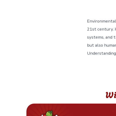
Environmental 
21st century. 
systems, and t
but also human
Understanding 
Wi