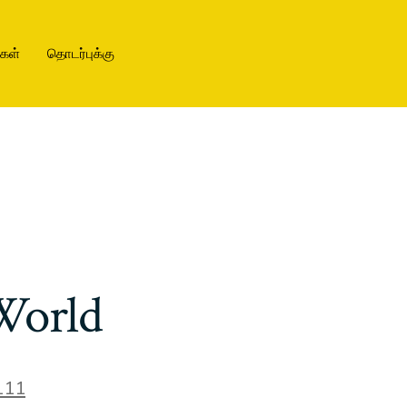
ிகள்
தொடர்புக்கு
World
111