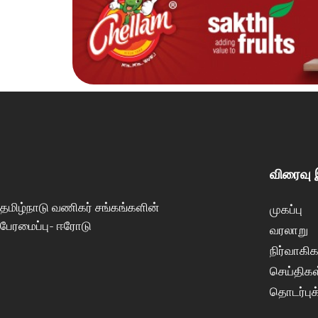
விரைவு
தமிழ்நாடு வணிகர் சங்கங்களின்
முகப்பு
பேரமைப்பு- ஈரோடு
வரலாறு
நிர்வாகிக
செய்திகள
தொடர்புக