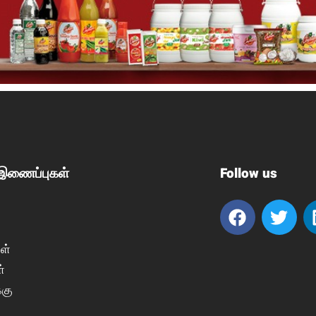
 இணைப்புகள்
Follow us
ள்
்
்கு