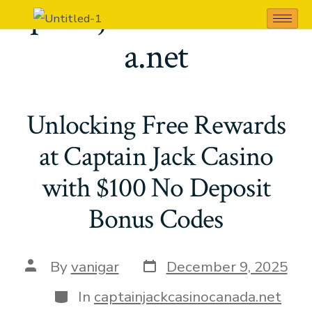
captainjackcasinocanad
a.net
Unlocking Free Rewards
at Captain Jack Casino
with $100 No Deposit
Bonus Codes
By
vanigar
December 9, 2025
In
captainjackcasinocanada.net