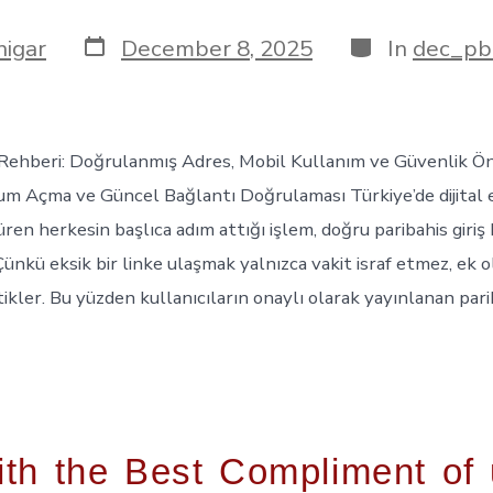
nigar
December 8, 2025
In
dec_p
ş Rehberi: Doğrulanmış Adres, Mobil Kullanım ve Güvenlik Ön
um Açma ve Güncel Bağlantı Doğrulaması Türkiye’de dijital
ren herkesin başlıca adım attığı işlem, doğru paribahis giriş 
Çünkü eksik bir linke ulaşmak yalnızca vakit israf etmez, ek 
etikler. Bu yüzden kullanıcıların onaylı olarak yayınlanan pari
th the Best Compliment of