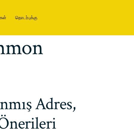
கள்
தொடர்புக்கு
ommon
anmış Adres,
Önerileri