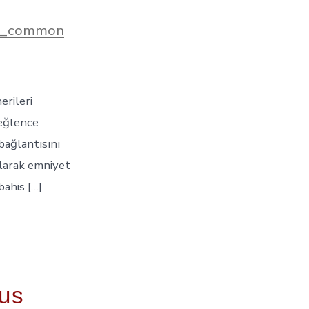
b_common
erileri
 eğlence
bağlantısını
olarak emniyet
bahis […]
 us