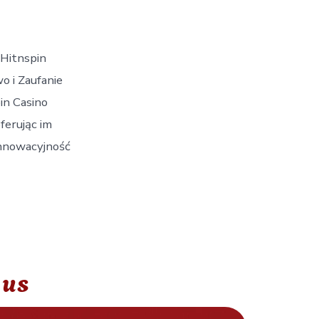
 Hitnspin
o i Zaufanie
in Casino
ferując im
innowacyjność
 us