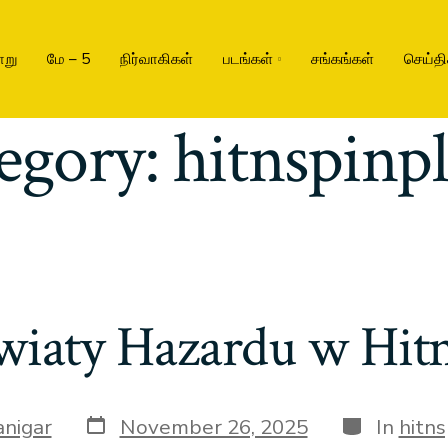
ாறு
மே – 5
நிர்வாகிகள்
படங்கள்
சங்கங்கள்
செய்தி
egory:
hitnspinpl
wiaty Hazardu w Hitn
anigar
November 26, 2025
In
hitns