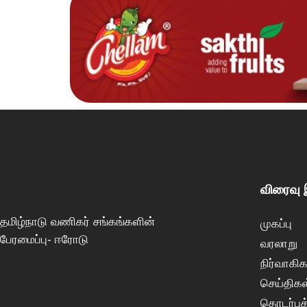
விரைவு
தமிழ்நாடு வணிகர் சங்கங்களின்
முகப்பு
பேரமைப்பு- ஈரோடு
வரலாறு
நிர்வாகிக
செய்திகள
தொடர்புக