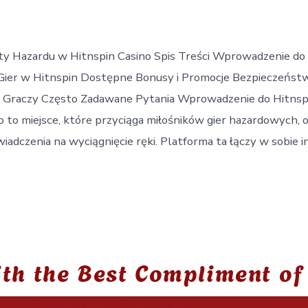
ty Hazardu w Hitnspin Casino Spis Treści Wprowadzenie do
Gier w Hitnspin Dostępne Bonusy i Promocje Bezpieczeństw
 Graczy Często Zadawane Pytania Wprowadzenie do Hitnsp
o to miejsce, które przyciąga miłośników gier hazardowych, o
iadczenia na wyciągnięcie ręki. Platforma ta łączy w sobie 
th the Best Compliment of