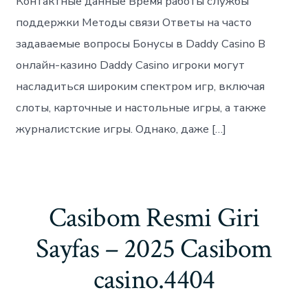
Контактные данные Время работы службы
поддержки Методы связи Ответы на часто
задаваемые вопросы Бонусы в Daddy Casino В
онлайн-казино Daddy Casino игроки могут
насладиться широким спектром игр, включая
слоты, карточные и настольные игры, а также
журналистские игры. Однако, даже […]
Casibom Resmi Giri
Sayfas – 2025 Casibom
casino.4404