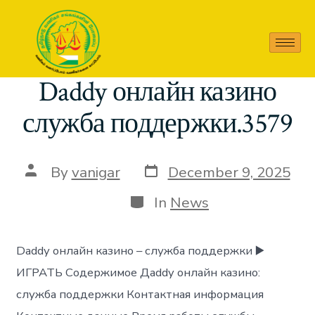
Category:
News
Daddy онлайн казино
служба поддержки.3579
By
vanigar
December 9, 2025
In
News
Daddy онлайн казино – служба поддержки ▶️
ИГРАТЬ Содержимое Дaddy онлайн казино:
служба поддержки Контактная информация