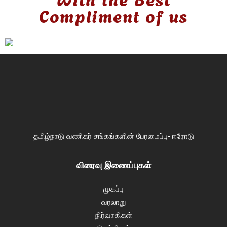
Compliment of us
தமிழ்நாடு வணிகர் சங்கங்களின் பேரமைப்பு- ஈரோடு
விரைவு இணைப்புகள்
முகப்பு
வரலாறு
நிர்வாகிகள்