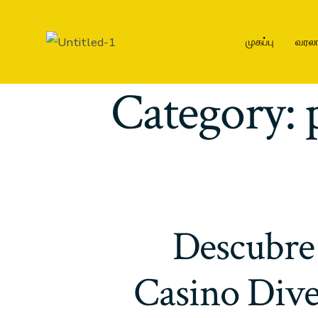
முகப்பு
வரலா
Category:
Descubre 
Casino Dive