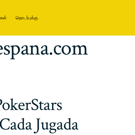
ிகள்
தொடர்புக்கு
oespana.com
PokerStars
 Cada Jugada