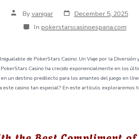
By
vanigar
December 5, 2025
In
pokerstarscasinoespana.com
Inigualable de PokerStars Casino: Un Viaje por la Diversión 
 PokerStars Casino ha crecido exponencialmente en los últi
 en un destino predilecto para los amantes del juego en líne
a este casino tan especial? En este artículo, exploraremos t
th the Best Compliment of