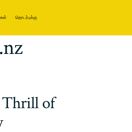
ிகள்
தொடர்புக்கு
.nz
Thrill of
y