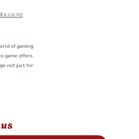
kx.co.nz
orld of gaming,
o game offers.
ge not just for
 us