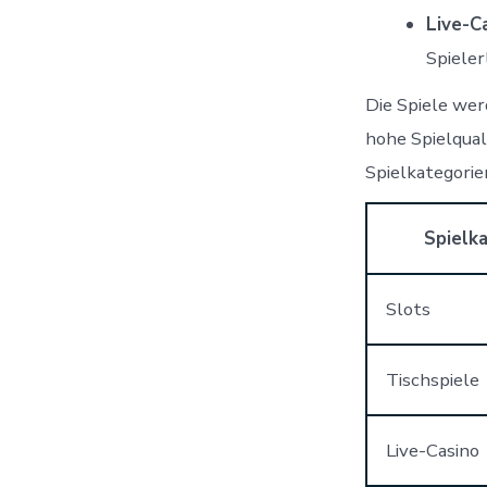
Live-C
Spieler
Die Spiele wer
hohe Spielquali
Spielkategorie
Spielk
Slots
Tischspiele
Live-Casino