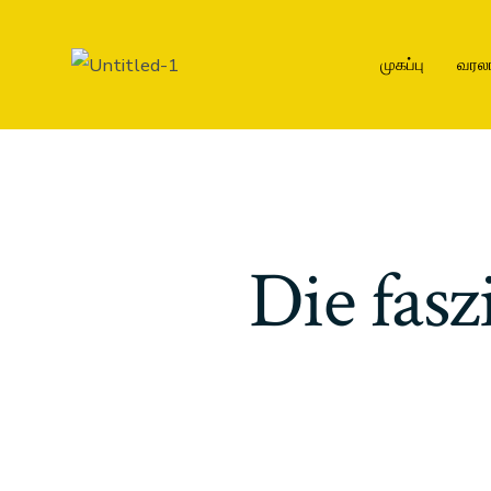
முகப்பு
வரல
Die fas