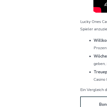
Lucky Ones Cas
Spieler anzuzi
Willk
Prozent
Wöchen
geben, 
Treuep
Casino 
Ein Vergleich 
Bon