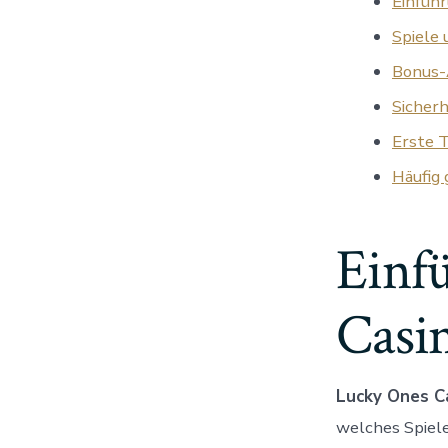
Einführ
Spiele
Bonus-
Sicherh
Erste 
Häufig 
Einf
Casi
Lucky Ones C
welches Spiele