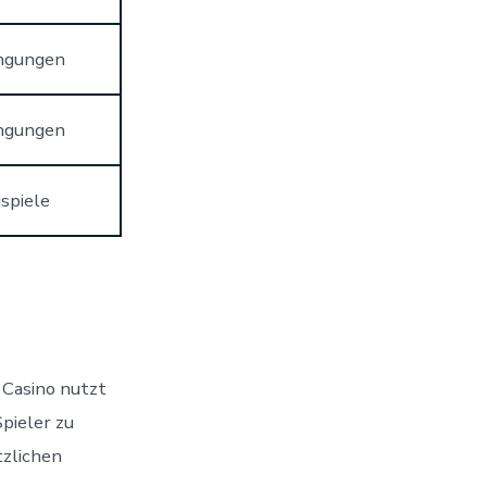
ngungen
ngungen
ispiele
 Casino nutzt
pieler zu
tzlichen