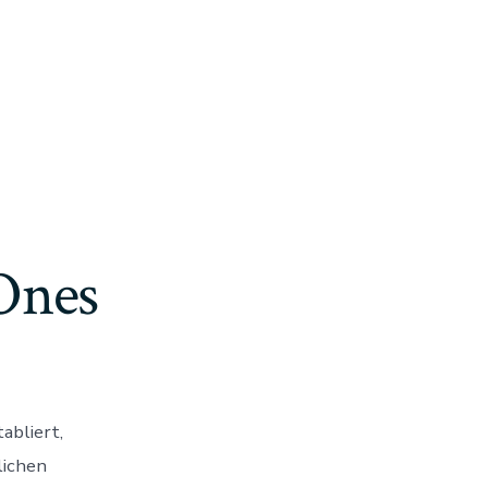
Ones
abliert,
lichen