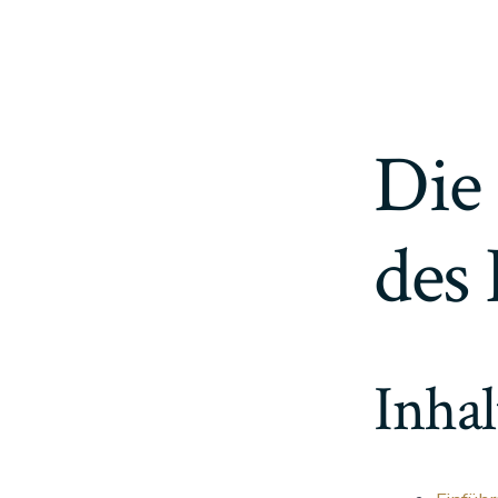
Die 
des
Inhal