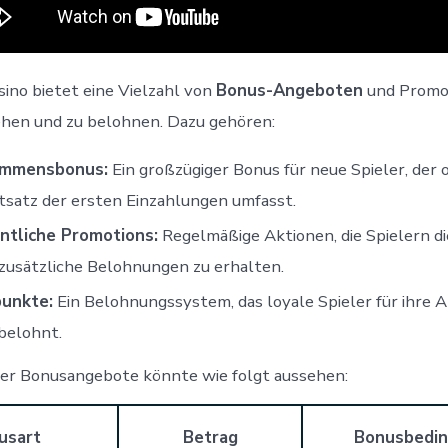
ino bietet eine Vielzahl von
Bonus-Angeboten
und Promo
ehen und zu belohnen. Dazu gehören:
ommensbonus:
Ein großzügiger Bonus für neue Spieler, der 
satz der ersten Einzahlungen umfasst.
tliche Promotions:
Regelmäßige Aktionen, die Spielern di
zusätzliche Belohnungen zu erhalten.
unkte:
Ein Belohnungssystem, das loyale Spieler für ihre A
belohnt.
der Bonusangebote könnte wie folgt aussehen:
usart
Betrag
Bonusbedi