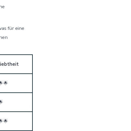
che
as für eine
enen
iebtheit
🌟🌟
🌟
🌟🌟