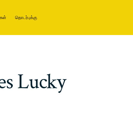
கள்
தொடர்புக்கு
es Lucky