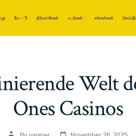
ாறு
மே – 5
நிர்வாகிகள்
படங்கள்
சங்கங்கள்
செய்தி
zinierende Welt d
Ones Casinos
By
vanigar
November 26, 2025