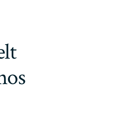
lt
nos