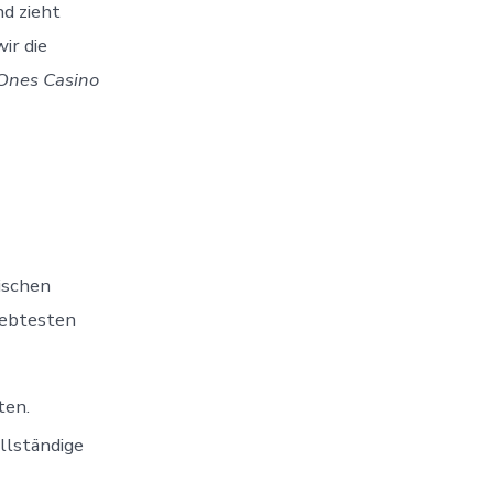
nd zieht
ir die
Ones Casino
sischen
iebtesten
ten.
llständige