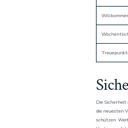
Willkomme
Wöchentlic
Treuepunkt
Siche
Die Sicherheit
die neuesten V
schützen. Weite