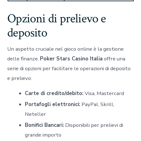
Opzioni di prelievo e
deposito
Un aspetto cruciale nel gioco online è la gestione
delle finanze.
Poker Stars Casino Italia
offre una
serie di opzioni per facilitare le operazioni di deposito
e prelievo:
Carte di credito/debito:
Visa, Mastercard
Portafogli elettronici:
PayPal, Skrill,
Neteller
Bonifici Bancari:
Disponibili per prelievi di
grande importo