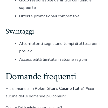
Gioco responsabile garantito con limiti e
supporto.
Offerte promozionali competitive.
Svantaggi
Alcuni utenti segnalano tempi di attesa per i
prelievi.
Accessibilità limitata in alcune regioni.
Domande frequenti
Hai domande su
Poker Stars Casino Italia
? Ecco
alcune delle domande più comuni:
Qual è l’età minima per giocare?