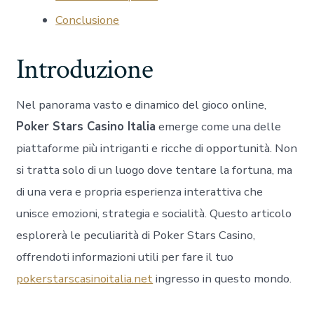
Conclusione
Introduzione
Nel panorama vasto e dinamico del gioco online,
Poker Stars Casino Italia
emerge come una delle
piattaforme più intriganti e ricche di opportunità. Non
si tratta solo di un luogo dove tentare la fortuna, ma
di una vera e propria esperienza interattiva che
unisce emozioni, strategia e socialità. Questo articolo
esplorerà le peculiarità di Poker Stars Casino,
offrendoti informazioni utili per fare il tuo
pokerstarscasinoitalia.net
ingresso in questo mondo.