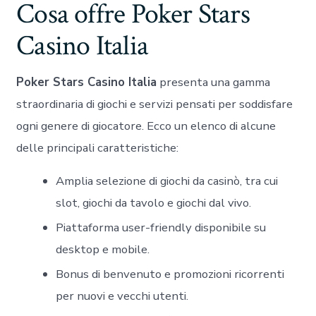
Cosa offre Poker Stars
Casino Italia
Poker Stars Casino Italia
presenta una gamma
straordinaria di giochi e servizi pensati per soddisfare
ogni genere di giocatore. Ecco un elenco di alcune
delle principali caratteristiche:
Amplia selezione di giochi da casinò, tra cui
slot, giochi da tavolo e giochi dal vivo.
Piattaforma user-friendly disponibile su
desktop e mobile.
Bonus di benvenuto e promozioni ricorrenti
per nuovi e vecchi utenti.