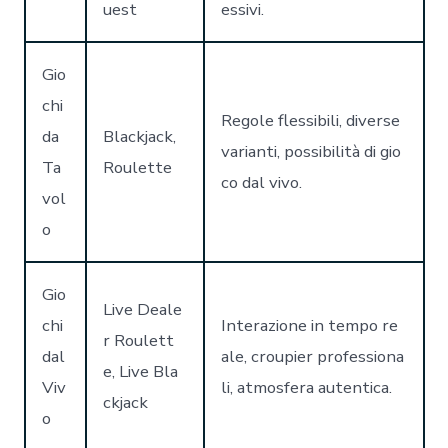
uest
essivi.
Gio
chi
Regole flessibili, diverse
da
Blackjack,
varianti, possibilità di gio
Ta
Roulette
co dal vivo.
vol
o
Gio
Live Deale
chi
Interazione in tempo re
r Roulett
dal
ale, croupier professiona
e, Live Bla
Viv
li, atmosfera autentica.
ckjack
o