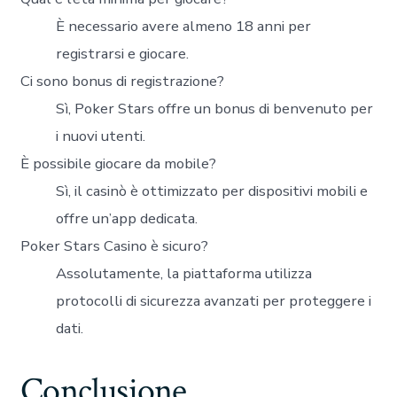
È necessario avere almeno 18 anni per
registrarsi e giocare.
Ci sono bonus di registrazione?
Sì, Poker Stars offre un bonus di benvenuto per
i nuovi utenti.
È possibile giocare da mobile?
Sì, il casinò è ottimizzato per dispositivi mobili e
offre un’app dedicata.
Poker Stars Casino è sicuro?
Assolutamente, la piattaforma utilizza
protocolli di sicurezza avanzati per proteggere i
dati.
Conclusione