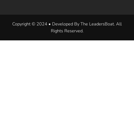
Copyright © 2024 • Developed By The LeadersBoat. All
Rights Reserved.