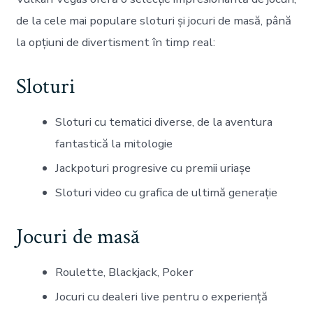
de la cele mai populare sloturi și jocuri de masă, până
la opțiuni de divertisment în timp real:
Sloturi
Sloturi cu tematici diverse, de la aventura
fantastică la mitologie
Jackpoturi progresive cu premii uriașe
Sloturi video cu grafica de ultimă generație
Jocuri de masă
Roulette, Blackjack, Poker
Jocuri cu dealeri live pentru o experiență