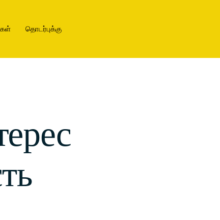
ிகள்
தொடர்புக்கு
терес
сть