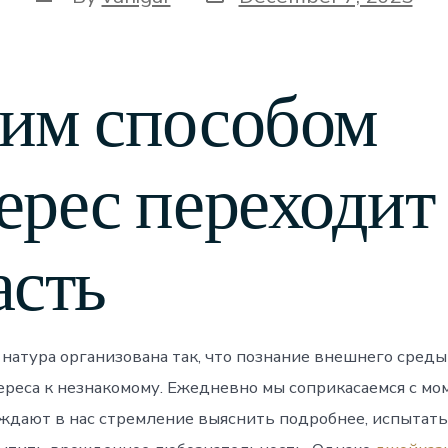
им способом
ерес переходит
асть
натура организована так, что познание внешнего среды
ереса к незнакомому. Ежедневно мы соприкасаемся с мо
ждают в нас стремление выяснить подробнее, испытать