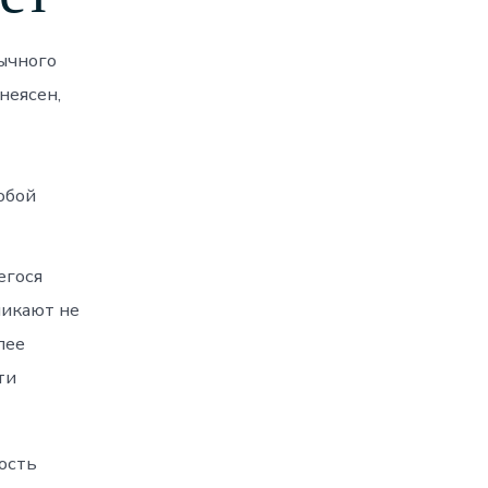
ычного
неясен,
юбой
егося
никают не
лее
ти
ость