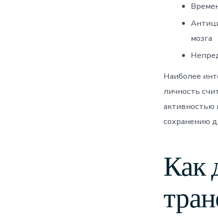
Времен
Антици
мозга
Непред
Наиболее инт
личность счи
активностью 
сохранению д
Как 
тран