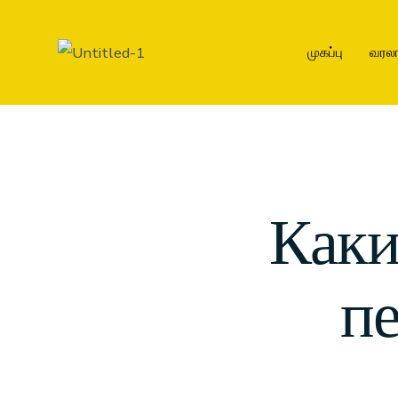
முகப்பு
வரலா
Каки
пе