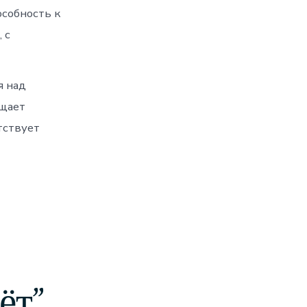
собность к
 с
я над
ащает
тствует
ёт”