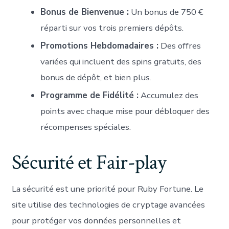
Bonus de Bienvenue :
Un bonus de 750 €
réparti sur vos trois premiers dépôts.
Promotions Hebdomadaires :
Des offres
variées qui incluent des spins gratuits, des
bonus de dépôt, et bien plus.
Programme de Fidélité :
Accumulez des
points avec chaque mise pour débloquer des
récompenses spéciales.
Sécurité et Fair-play
La sécurité est une priorité pour Ruby Fortune. Le
site utilise des technologies de cryptage avancées
pour protéger vos données personnelles et