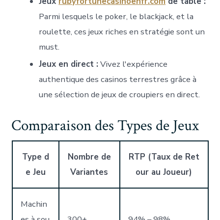
Jeux
rubyfortunecasinoenfr.com
de table :
Parmi lesquels le poker, le blackjack, et la
roulette, ces jeux riches en stratégie sont un
must.
Jeux en direct :
Vivez l'expérience
authentique des casinos terrestres grâce à
une sélection de jeux de croupiers en direct.
Comparaison des Types de Jeux
Type d
Nombre de
RTP (Taux de Ret
e Jeu
Variantes
our au Joueur)
Machin
es à sou
300+
94% – 98%