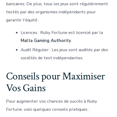
bancaires. De plus, tous les jeux sont régulièrement
testés par des organismes indépendants pour
garantir l'équité :
Licences : Ruby Fortune est licencié par la
Malta Gaming Authority
.
Audit Régulier : Les jeux sont audités par des
sociétés de test indépendantes.
Conseils pour Maximiser
Vos Gains
Pour augmenter vos chances de succès à Ruby
Fortune, voici quelques conseils pratiques :