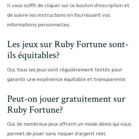
Il vous suffit de cliquer sur le bouton d'inscription et
de suivre les instructions en fournissant vos
informations personnelles.
Les jeux sur Ruby Fortune sont-
ils équitables?
Oui, tous les jeux sont régulièrement testés pour
garantir une expérience équitable et transparente.
Peut-on jouer gratuitement sur
Ruby Fortune?
Oui, de nombreux jeux offrent un mode démo qui vous
permet de jouer sans risquer d'argent réel.