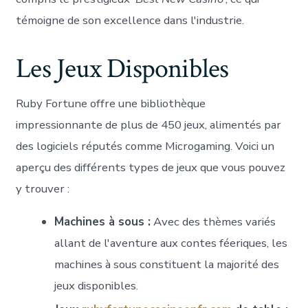
témoigne de son excellence dans l'industrie.
Les Jeux Disponibles
Ruby Fortune offre une bibliothèque
impressionnante de plus de 450 jeux, alimentés par
des logiciels réputés comme Microgaming. Voici un
aperçu des différents types de jeux que vous pouvez
y trouver :
Machines à sous :
Avec des thèmes variés
allant de l'aventure aux contes féeriques, les
machines à sous constituent la majorité des
jeux disponibles.