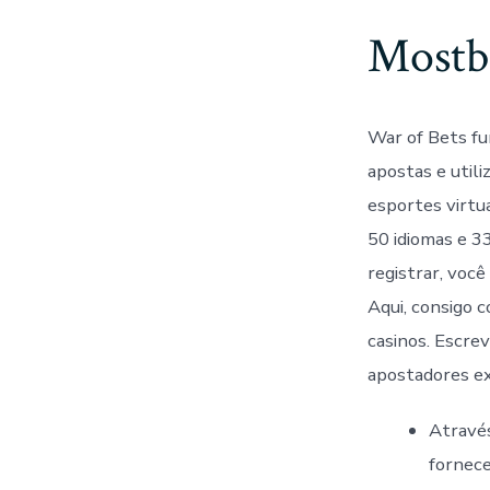
Mostbe
War of Bets fu
apostas e util
esportes virtu
50 idiomas e 3
registrar, voc
Aqui, consigo 
casinos. Escre
apostadores ex
Através
fornece