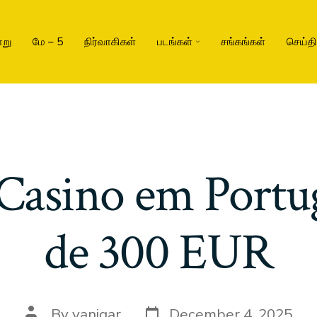
று
மே – 5
நிர்வாகிகள்
படங்கள்
சங்கங்கள்
செய்த
Casino em Portu
de 300 EUR
By
vanigar
December 4, 2025