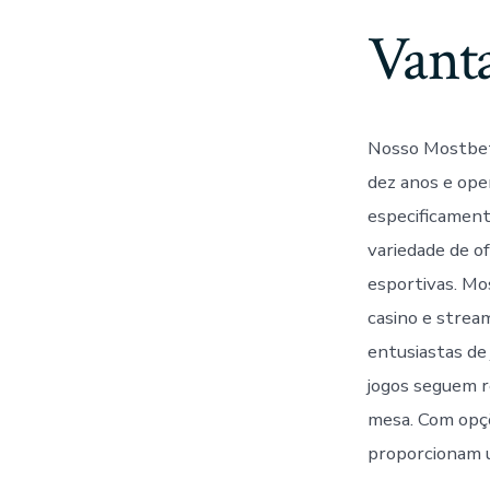
Vant
Nosso Mostbet 
dez anos e ope
especificament
variedade de of
esportivas. Mo
casino e strea
entusiastas de 
jogos seguem r
mesa. Com opçõ
proporcionam u