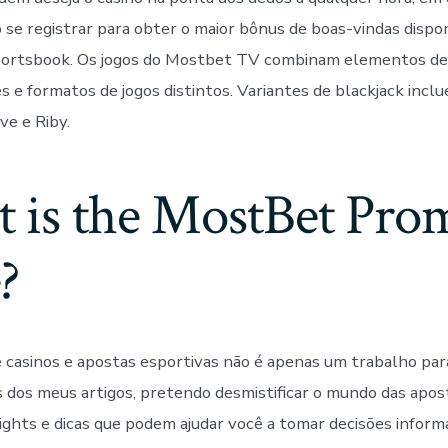
o se registrar para obter o maior bônus de boas-vindas dispo
portsbook. Os jogos do Mostbet TV combinam elementos de 
s e formatos de jogos distintos. Variantes de blackjack incl
ve e Riby.
 is the MostBet Pro
?
 casinos e apostas esportivas não é apenas um trabalho par
s dos meus artigos, pretendo desmistificar o mundo das apos
ights e dicas que podem ajudar você a tomar decisões infor