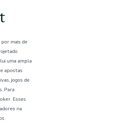
t
 por mais de
rojetado
clui uma ampla
 e apostas
vas, jogos de
s. Para
poker. Esses
gadores na
os