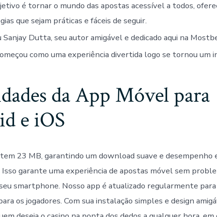
etivo é tornar o mundo das apostas acessível a todos, ofere
gias que sejam práticas e fáceis de seguir.
u Sanjay Dutta, seu autor amigável e dedicado aqui na Mostbe
omeçou como uma experiência divertida logo se tornou um in
idades da App Móvel para
id e iOS
 tem 23 MB, garantindo um download suave e desempenho e
o. Isso garante uma experiência de apostas móvel sem probl
seu smartphone. Nosso app é atualizado regularmente para
para os jogadores. Com sua instalação simples e design amigá
quem deseja o casino na ponta dos dedos a qualquer hora, em 