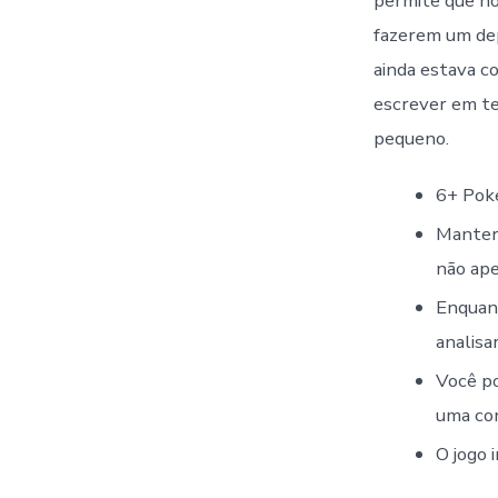
permite que no
fazerem um dep
ainda estava c
escrever em te
pequeno.
6+ Poke
Manter 
não ape
Enquant
analisa
Você po
uma con
O jogo 