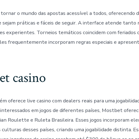
 tornar o mundo das apostas acessível a todos, oferecendo d
 sejam práticas e fáceis de seguir. A interface atende tanto
es experientes. Torneios temáticos coincidem com feriados
les frequentemente incorporam regras especiais e apresen
t casino
 oferece live casino com dealers reais para uma jogabilidad
 interessados em jogos de diferentes países, Mostbet oferec
ian Roulette e Ruleta Brasileira. Esses jogos incorporam e
 culturas desses países, criando uma jogabilidade distinta. E