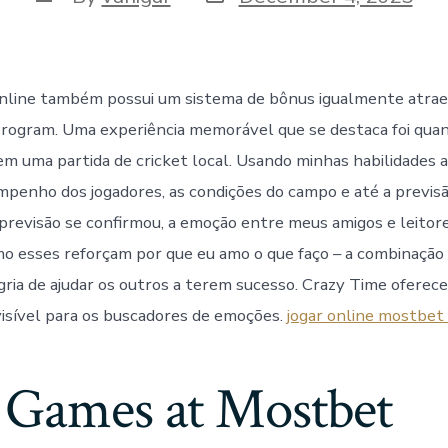
nline também possui um sistema de bônus igualmente atrae
rogram. Uma experiência memorável que se destaca foi qua
em uma partida de cricket local. Usando minhas habilidades an
mpenho dos jogadores, as condições do campo e até a previs
revisão se confirmou, a emoção entre meus amigos e leitore
esses reforçam por que eu amo o que faço – a combinação d
gria de ajudar os outros a terem sucesso. Crazy Time oferece
visível para os buscadores de emoções.
jogar online mostbet 
 Games at Mostbet