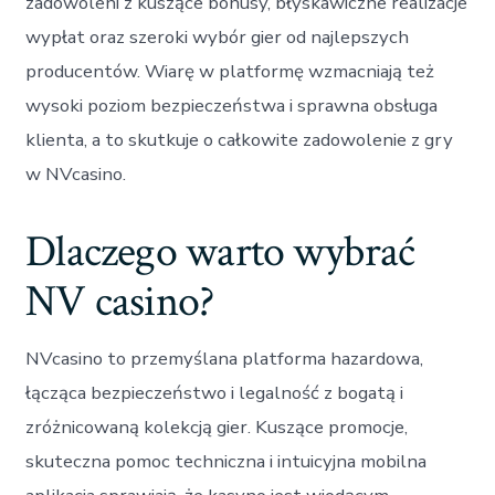
zadowoleni z kuszące bonusy, błyskawiczne realizacje
wypłat oraz szeroki wybór gier od najlepszych
producentów. Wiarę w platformę wzmacniają też
wysoki poziom bezpieczeństwa i sprawna obsługa
klienta, a to skutkuje o całkowite zadowolenie z gry
w NVcasino.
Dlaczego warto wybrać
NV casino?
NVcasino to przemyślana platforma hazardowa,
łącząca bezpieczeństwo i legalność z bogatą i
zróżnicowaną kolekcją gier. Kuszące promocje,
skuteczna pomoc techniczna i intuicyjna mobilna