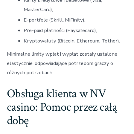
Karty kredytowe i debetowe (Visa,
MasterCard),
E-portfele (Skrill, MiFinity),
Pre-paid płatności (Paysafecard),
Kryptowaluty (Bitcoin, Ethereum, Tether).
Minimalne limity wpłat i wypłat zostały ustalone
elastycznie, odpowiadające potrzebom graczy o
różnych potrzebach.
Obsługa klienta w NV
casino: Pomoc przez całą
dobę