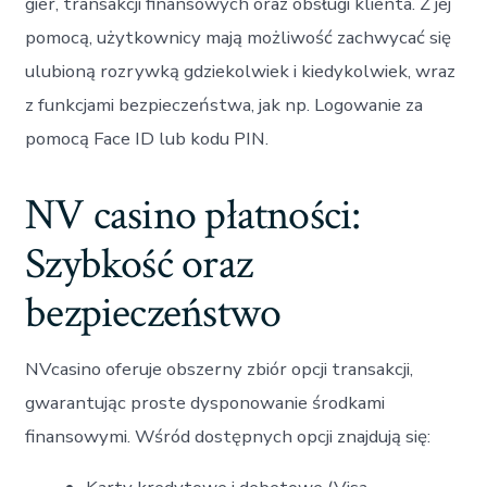
gier, transakcji finansowych oraz obsługi klienta. Z jej
pomocą, użytkownicy mają możliwość zachwycać się
ulubioną rozrywką gdziekolwiek i kiedykolwiek, wraz
z funkcjami bezpieczeństwa, jak np. Logowanie za
pomocą Face ID lub kodu PIN.
NV casino płatności:
Szybkość oraz
bezpieczeństwo
NVcasino oferuje obszerny zbiór opcji transakcji,
gwarantując proste dysponowanie środkami
finansowymi. Wśród dostępnych opcji znajdują się: