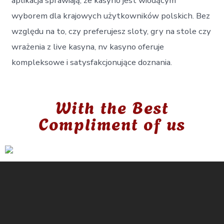
aplikacja sprawiają, że kasyno jest wiodącym
wyborem dla krajowych użytkowników polskich. Bez
względu na to, czy preferujesz sloty, gry na stole czy
wrażenia z live kasyna, nv kasyno oferuje
kompleksowe i satysfakcjonujące doznania.
With the Best
Compliment of us