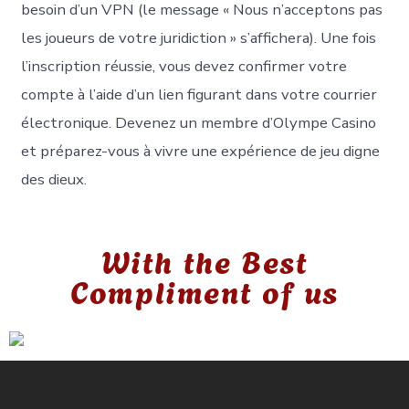
besoin d’un VPN (le message « Nous n’acceptons pas
les joueurs de votre juridiction » s’affichera). Une fois
l’inscription réussie, vous devez confirmer votre
compte à l’aide d’un lien figurant dans votre courrier
électronique. Devenez un membre d’Olympe Casino
et préparez-vous à vivre une expérience de jeu digne
des dieux.
With the Best
Compliment of us