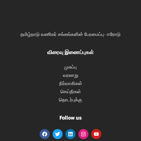
தமிழ்நாடு வணிகர் சங்கங்களின் பேரமைப்பு- ஈரோடு
விரைவு இணைப்புகள்
முகப்பு
வரலாறு
நிர்வாகிகள்
செய்திகள்
தொடர்புக்கு
Follow us