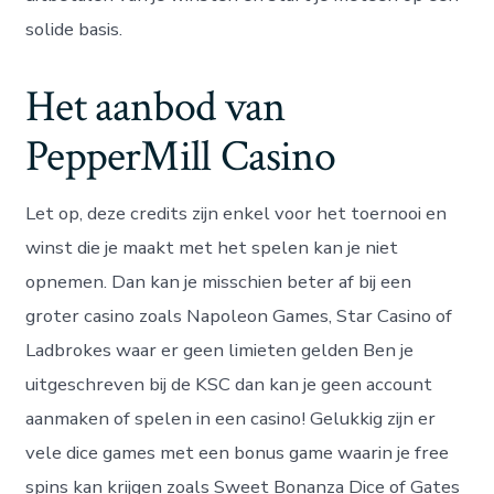
solide basis.
Het aanbod van
PepperMill Casino
Let op, deze credits zijn enkel voor het toernooi en
winst die je maakt met het spelen kan je niet
opnemen. Dan kan je misschien beter af bij een
groter casino zoals Napoleon Games, Star Casino of
Ladbrokes waar er geen limieten gelden Ben je
uitgeschreven bij de KSC dan kan je geen account
aanmaken of spelen in een casino! Gelukkig zijn er
vele dice games met een bonus game waarin je free
spins kan krijgen zoals Sweet Bonanza Dice of Gates