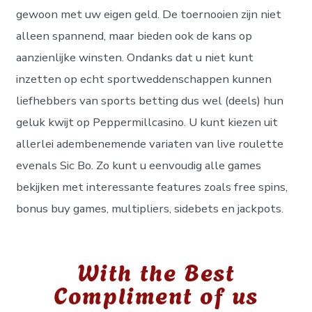
gewoon met uw eigen geld. De toernooien zijn niet
alleen spannend, maar bieden ook de kans op
aanzienlijke winsten. Ondanks dat u niet kunt
inzetten op echt sportweddenschappen kunnen
liefhebbers van sports betting dus wel (deels) hun
geluk kwijt op Peppermillcasino. U kunt kiezen uit
allerlei adembenemende variaten van live roulette
evenals Sic Bo. Zo kunt u eenvoudig alle games
bekijken met interessante features zoals free spins,
bonus buy games, multipliers, sidebets en jackpots.
With the Best
Compliment of us