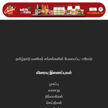
தமிழ்நாடு வணிகர் சங்கங்களின் பேரமைப்பு- ஈரோடு
விரைவு இணைப்புகள்
முகப்பு
வரலாறு
நிர்வாகிகள்
செய்திகள்