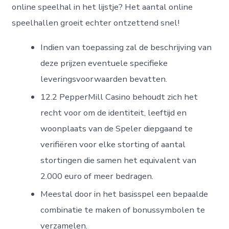
online speelhal in het lijstje? Het aantal online
speelhallen groeit echter ontzettend snel!
Indien van toepassing zal de beschrijving van
deze prijzen eventuele specifieke
leveringsvoorwaarden bevatten.
12.2 PepperMill Casino behoudt zich het
recht voor om de identiteit, leeftijd en
woonplaats van de Speler diepgaand te
verifiëren voor elke storting of aantal
stortingen die samen het equivalent van
2.000 euro of meer bedragen.
Meestal door in het basisspel een bepaalde
combinatie te maken of bonussymbolen te
verzamelen.