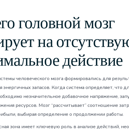
го головной мозг
ирует на отсутств
мальное действие
стемы человеческого мозга формировались для резуль
 энергичных запасов. Когда система определяет, что д
еобходимо незначительное добавочное напряжение, зап
жения ресурсов. Мозг “рассчитывает” соотношение затр
ибыли, выбирая определение о продолжении работы.
сная зона имеет ключевую роль в анализе действий, н