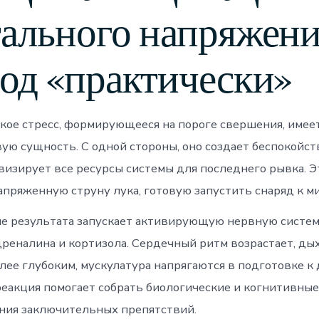
ального напряжени
од «практически»
кое стресс, формирующееся на пороге свершения, имее
ю сущность. С одной стороны, оно создает беспокойств
визирует все ресурсы системы для последнего рывка. Э
апряженную струну лука, готовую запустить снаряд к м
 результата запускает активирующую нервную систем
дреналина и кортизола. Сердечный ритм возрастает, ды
лее глубоким, мускулатура напрягаются в подготовке к
 реакция помогает собрать биологические и когнитивны
ния заключительных препятствий.