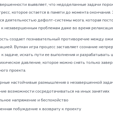
вершенности выявляет, что недоделанные задачи пор
ресс, которое остается в памяти до момента окончания.
ся деятельностью дефолт-системы мозга, которая пост
 к незавершенным проблемам даже во время релаксаци
сть создает познавательный противоречие между ож
ацией. Вулкан игра процесс заставляет сознание непре
к задаче, искать пути ее выполнения и разрабатывать ш
ихическое давление, которое можно снять только заве
ого проекта.
рные настойчивые размышления о незавершенной зада
ие возможности сосредотачиваться на иных занятиях
ьное напряжение и беспокойство
енная побуждение к возврату к проекту