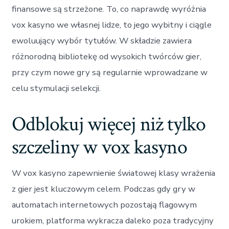
finansowe są strzeżone. To, co naprawdę wyróżnia
vox kasyno we własnej lidze, to jego wybitny i ciągle
ewoluujący wybór tytułów. W składzie zawiera
różnorodną bibliotekę od wysokich twórców gier,
przy czym nowe gry są regularnie wprowadzane w
celu stymulacji selekcji.
Odblokuj więcej niż tylko
szczeliny w vox kasyno
W vox kasyno zapewnienie światowej klasy wrażenia
z gier jest kluczowym celem. Podczas gdy gry w
automatach internetowych pozostają flagowym
urokiem, platforma wykracza daleko poza tradycyjny