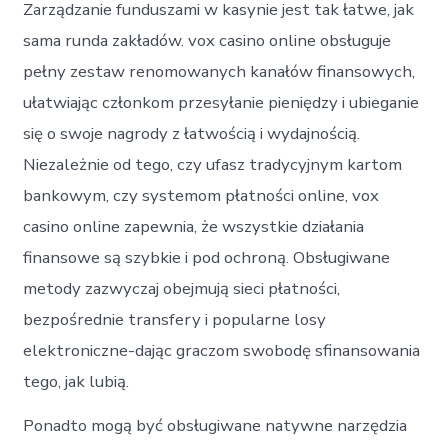
Zarządzanie funduszami w kasynie jest tak łatwe, jak
sama runda zakładów. vox casino online obsługuje
pełny zestaw renomowanych kanałów finansowych,
ułatwiając członkom przesyłanie pieniędzy i ubieganie
się o swoje nagrody z łatwością i wydajnością.
Niezależnie od tego, czy ufasz tradycyjnym kartom
bankowym, czy systemom płatności online, vox
casino online zapewnia, że ​​wszystkie działania
finansowe są szybkie i pod ochroną. Obsługiwane
metody zazwyczaj obejmują sieci płatności,
bezpośrednie transfery i popularne losy
elektroniczne-dając graczom swobodę sfinansowania
tego, jak lubią.
Ponadto mogą być obsługiwane natywne narzędzia