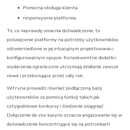
Pomocna obsługa klienta
responsywna platforma
To, co naprawdę umacnia doświadczenie, to
poświęcenie platformy na potrzeby użytkowników,
odzwierciedlone w jej intuicyjnym projektowaniu i
konfigurowalnym opcjom. Konsekwentne dodatki i
wydarzenia ograniczone utrzymują działanie zawsze
nowe i przekonujące przez cały rok.
Witryna prowadzi również podłączoną bazę
użytkowników za pomocą funkcji takich jak
cotygodniowe konkursy i śledzenie osiągnięć.
Dołączenie do vox kasyno oznacza angażowanie się w
doświadczenie koncentrujące się na potrzebach