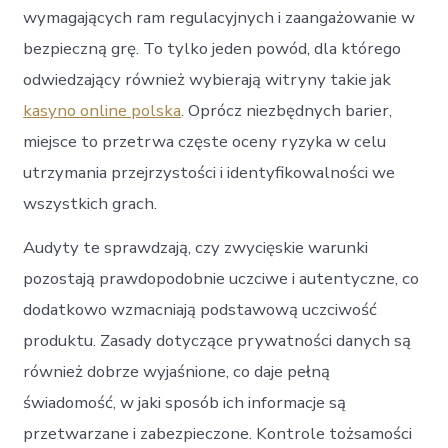
wymagających ram regulacyjnych i zaangażowanie w
bezpieczną grę. To tylko jeden powód, dla którego
odwiedzający również wybierają witryny takie jak
kasyno online polska
. Oprócz niezbędnych barier,
miejsce to przetrwa częste oceny ryzyka w celu
utrzymania przejrzystości i identyfikowalności we
wszystkich grach.
Audyty te sprawdzają, czy zwycięskie warunki
pozostają prawdopodobnie uczciwe i autentyczne, co
dodatkowo wzmacniają podstawową uczciwość
produktu. Zasady dotyczące prywatności danych są
również dobrze wyjaśnione, co daje pełną
świadomość, w jaki sposób ich informacje są
przetwarzane i zabezpieczone. Kontrole tożsamości