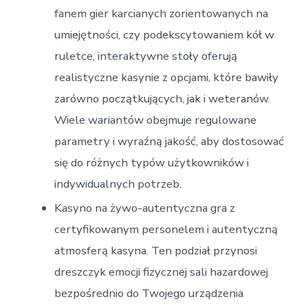
fanem gier karcianych zorientowanych na
umiejętności, czy podekscytowaniem kół w
ruletce, interaktywne stoły oferują
realistyczne kasynie z opcjami, które bawiły
zarówno początkujących, jak i weteranów.
Wiele wariantów obejmuje regulowane
parametry i wyraźną jakość, aby dostosować
się do różnych typów użytkowników i
indywidualnych potrzeb.
Kasyno na żywo-autentyczna gra z
certyfikowanym personelem i autentyczną
atmosferą kasyna. Ten podział przynosi
dreszczyk emocji fizycznej sali hazardowej
bezpośrednio do Twojego urządzenia