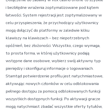
i bezbłędne wrażenia zoptymalizowane pod kątem
łatwości. System rejestracji jest zoptymalizowany w
celu przyspieszenia, że ​​przychodzący użytkownicy
mogą dołączyć do platformy w zaledwie kilku
klawiszy na klawiszach – bez niepotrzebnych
opóźnień, bez złożoności. Wszystko, czego wymaga,
to prosta forma, w której użytkownicy podają
wstępne dane osobowe, wybierz swój aktywny typ
pieniędzy i skonfiguruj informacje o logowaniach.
Stamtąd potwierdzenie profilu jest natychmiastowe,
aktywując nowych członków w celu odblokowania
pełnego dostępu za pomocą odblokowanych funkcji
wszystkich dostępnych funkcji. Po aktywacji gracze
mogą natychmiast zbadać wszystkie oferty tytułów,