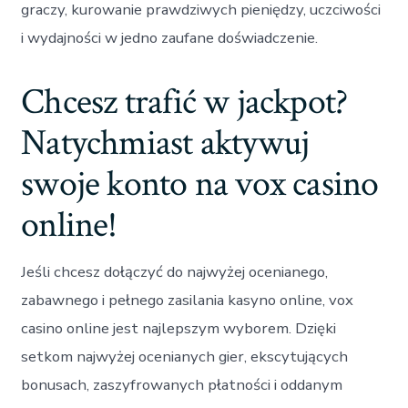
graczy, kurowanie prawdziwych pieniędzy, uczciwości
i wydajności w jedno zaufane doświadczenie.
Chcesz trafić w jackpot?
Natychmiast aktywuj
swoje konto na vox casino
online!
Jeśli chcesz dołączyć do najwyżej ocenianego,
zabawnego i pełnego zasilania kasyno online, vox
casino online jest najlepszym wyborem. Dzięki
setkom najwyżej ocenianych gier, ekscytujących
bonusach, zaszyfrowanych płatności i oddanym