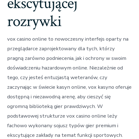
ekscytującej
rozrywki
vox casino online to nowoczesny interfejs oparty na
przeglądarce zaprojektowany dla tych, którzy
pragną zarówno podniecenia, jak i ochrony w swoim
doświadczeniu hazardowym online. Niezależnie od
tego, czy jesteś entuzjastą weteranów, czy
zaczynając w świecie kasyn online, vox kasyno oferuje
dostępną i niezawodną arenę, aby cieszyć się
ogromną biblioteką gier prawdziwych. W
podstawowej strukturze vox casino online leży
fachowo wykonany sojusz typów gier premium i
ekscytujące zakłady na temat funkcji sportowych.