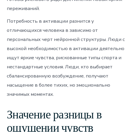
переживаний.
Потребность в активации разнится у
отличающихся человека в зависимо от
персональных черт нейронной структуры. Люди с
высокой необходимостью в активации деятельно
ищут яркие чувства, рискованные типы спорта и
нестандартные условия. Люди, кто выбирает
сбалансированную возбуждение, получают
насыщение в более тихих, но эмоционально
значимых моментах.
Значение разницы в
ощущении чувств