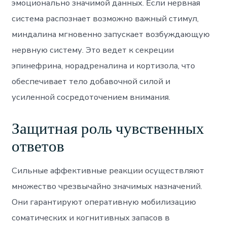
эмоционально значимой данных. Если нервная
система распознает возможно важный стимул,
миндалина мгновенно запускает возбуждающую
нервную систему. Это ведет к секреции
эпинефрина, норадреналина и кортизола, что
обеспечивает тело добавочной силой и
усиленной сосредоточением внимания.
Защитная роль чувственных
ответов
Сильные аффективные реакции осуществляют
множество чрезвычайно значимых назначений.
Они гарантируют оперативную мобилизацию
соматических и когнитивных запасов в