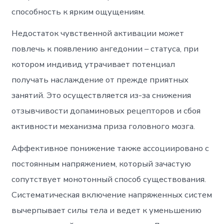
способность к ярким ощущениям.
Недостаток чувственной активации может
повлечь к появлению ангедонии – статуса, при
котором индивид утрачивает потенциал
получать наслаждение от прежде приятных
занятий. Это осуществляется из-за снижения
отзывчивости допаминовых рецепторов и сбоя
активности механизма приза головного мозга.
Аффективное понижение также ассоциировано с
постоянным напряжением, который зачастую
сопутствует монотонный способ существования.
Систематическая включение напряженных систем
вычерпывает силы тела и ведет к уменьшению