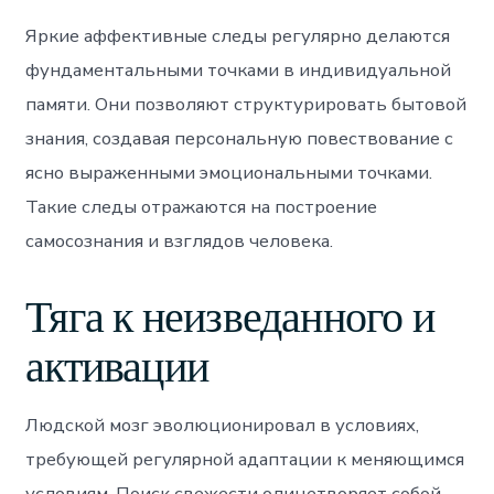
Яркие аффективные следы регулярно делаются
фундаментальными точками в индивидуальной
памяти. Они позволяют структурировать бытовой
знания, создавая персональную повествование с
ясно выраженными эмоциональными точками.
Такие следы отражаются на построение
самосознания и взглядов человека.
Тяга к неизведанного и
активации
Людской мозг эволюционировал в условиях,
требующей регулярной адаптации к меняющимся
условиям. Поиск свежести олицетворяет собой