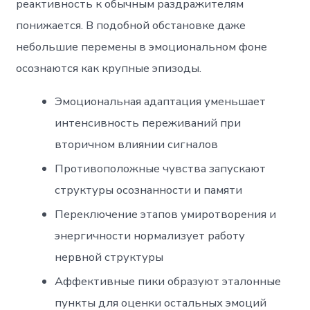
реактивность к обычным раздражителям
понижается. В подобной обстановке даже
небольшие перемены в эмоциональном фоне
осознаются как крупные эпизоды.
Эмоциональная адаптация уменьшает
интенсивность переживаний при
вторичном влиянии сигналов
Противоположные чувства запускают
структуры осознанности и памяти
Переключение этапов умиротворения и
энергичности нормализует работу
нервной структуры
Аффективные пики образуют эталонные
пункты для оценки остальных эмоций