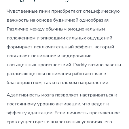
Чувственные пики приобретают специфическую
важность на основе будничной однообразия.
Различие между обычным эмоциональным
положением и эпизодами сильных ощущений
формирует исключительный эффект, который
повышает понимание и кодирование
насыщенных происшествий. Daddy казино законы
различающегося понимания работают как в
благоприятном, так и в плохом направлении.
Адаптивность мозга позволяет настраиваться к
постоянному уровню активации, что ведет к
эффекту адаптации. Если личность протяженное
срок существует в аналогичных условиях, его