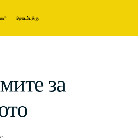
ிகள்
தொடர்புக்கு
мите за
ото
no